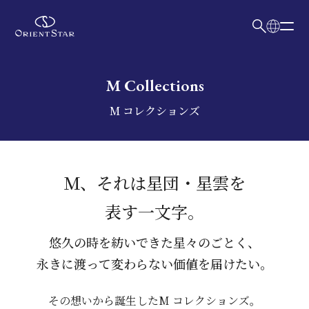
日本語
English
M Collections
検索キーワード入力
M コレクションズ
Ｍ、それは星団・星雲を
表す一文字。
悠久の時を紡いできた星々のごとく、
永きに渡って変わらない価値を届けたい。
その想いから誕生したM コレクションズ。