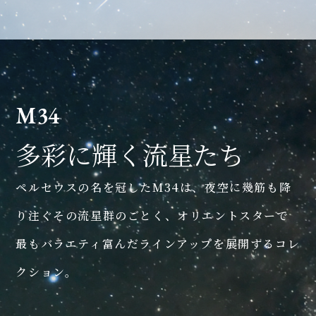
M34
多彩に輝く流星たち
ペルセウスの名を冠したM34は、夜空に幾筋も降
り注ぐその流星群のごとく、オリエントスターで
最もバラエティ富んだラインアップを展開するコレ
クション。