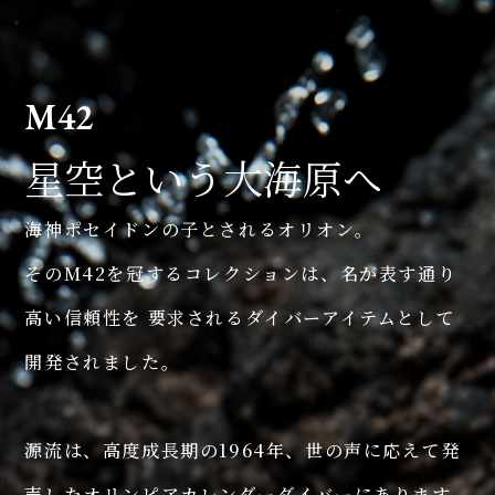
M42
星空という大海原へ
海神ポセイドンの子とされるオリオン。
そのM42を冠するコレクションは、名が表す通り
高い信頼性を 要求されるダイバーアイテムとして
開発されました。
源流は、高度成長期の1964年、世の声に応えて発
売したオリンピアカレンダーダイバーにあります。