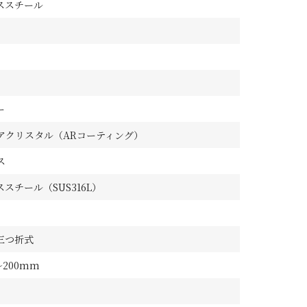
ススチール
ー
アクリスタル（ARコーティング）
ス
スチール（SUS316L）
三つ折式
～200mm