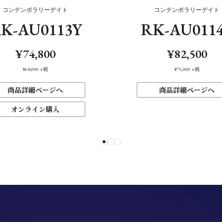
コンテンポラリーデイト
コンテンポラリーデイト
K-AU0113Y
RK-AU011
¥74,800
¥82,500
¥68,000
+税
¥75,000
+税
商品詳細ページへ
商品詳細ページへ
オンライン購入