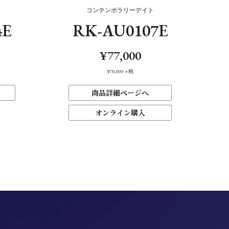
コンテンポラリーデイト
4E
RK-AU0107E
¥77,000
¥70,000
+税
商品詳細ページへ
オンライン購入