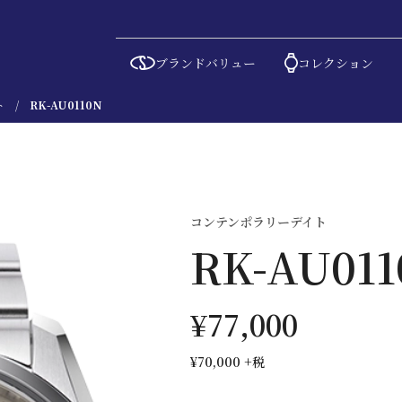
ブランドバリュー
コレクション
ト
RK-AU0110N
コンテンポラリーデイト
RK-AU011
¥77,000
¥70,000
+税