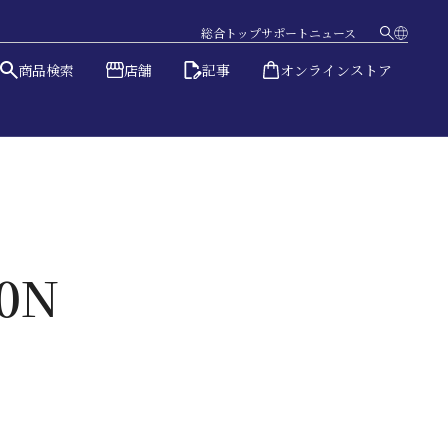
総合トップ
サポート
ニュース
商品検索
店舗
記事
オンラインストア
日本語
English
0N