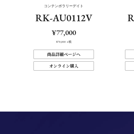
コンテンポラリーデイト
RK-AU0112V
R
¥77,000
¥70,000
+税
商品詳細ページへ
オンライン購入