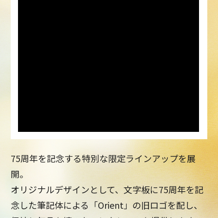
75周年を記念する特別な限定ラインアップを展
開。
オリジナルデザインとして、文字板に75周年を記
念した筆記体による「Orient」の旧ロゴを配し、