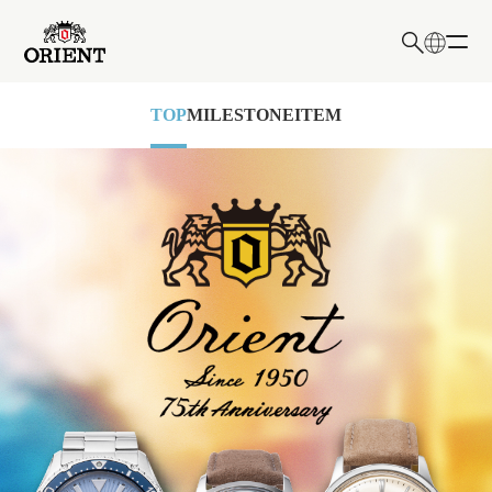
日本語
TOP
MILESTONE
ITEM
English
検索キーワード入力