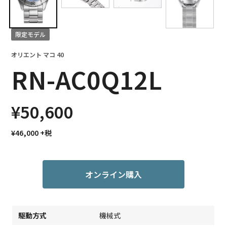
限定モデル
オリエント マコ 40
RN-AC0Q12L
¥50,600
¥46,000
+税
オンライン購入
駆動方式
機械式