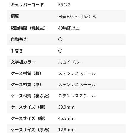
キャリバーコード
F6722
精度
※
日差+25 ～ -15秒
駆動時間（機械式）
40時間以上
自動巻き
〇
手巻き
〇
文字板カラー
スカイブルー
ケース材質（縁）
ステンレススチール
ケース材質（胴）
ステンレススチール
ケース材質（裏ぶた）
ステンレススチール
ケースサイズ（横）
39.9mm
ケースサイズ（縦）
46.5mm
ケースサイズ（厚み）
12.8mm