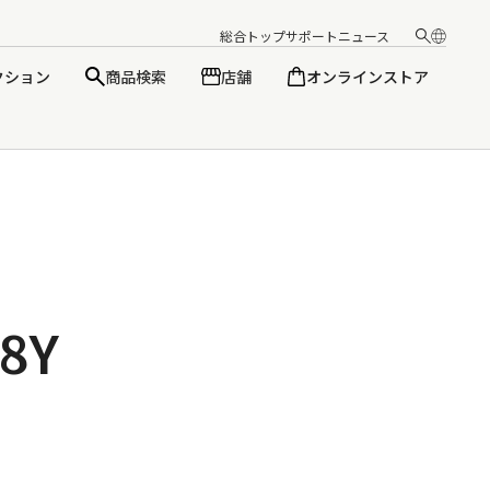
総合トップ
サポート
ニュース
クション
商品検索
店舗
オンラインストア
日本語
English
8Y