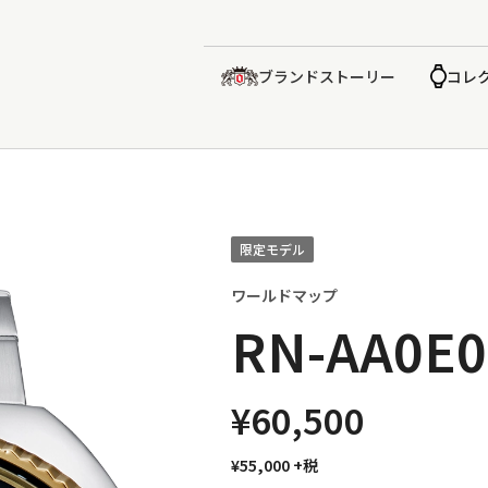
ブランドストーリー
コレ
限定モデル
ワールドマップ
RN-AA0E0
¥60,500
¥55,000
+税