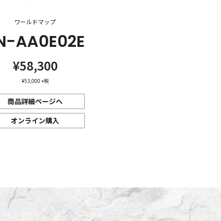
ワールドマップ
N-AA0E02E
¥58,300
¥53,000
+税
商品詳細ページへ
オンライン購入