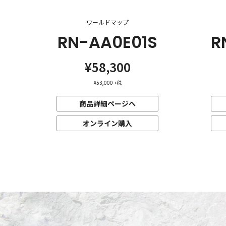
ワールドマップ
RN-AA0E01S
R
¥58,300
¥53,000
+税
商品詳細ページへ
オンライン購入