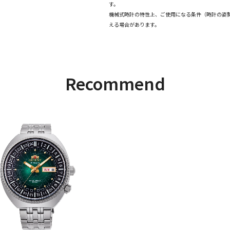
す。
機械式時計の特性上、ご使用になる条件（時計の姿
える場合があります。
Recommend