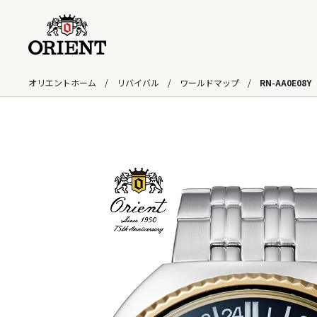
オリエントホーム
リバイバル
ワールドマップ
RN-AA0E08Y
検索キーワード入力