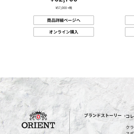
¥57,000
+税
商品詳細ページへ
オンライン購入
ブランドストーリー
コレ
クラ
スポ