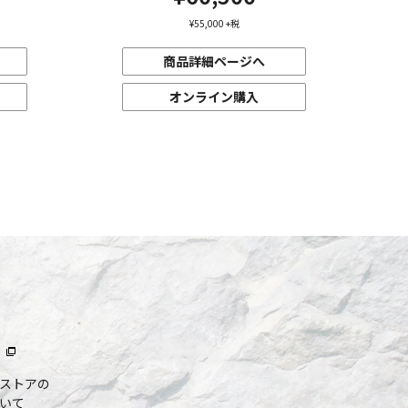
¥55,000
+税
商品詳細ページへ
オンライン購入
ストアの
いて