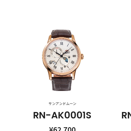
サンアンドムーン
RN-AK0001S
R
¥62,700