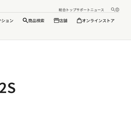
総合トップ
サポート
ニュース
クション
商品検索
店舗
オンラインストア
日本語
English
2S