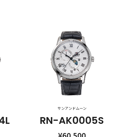
サンアンドムーン
4L
RN-AK0005S
¥60,500