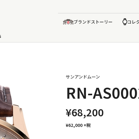
ブランドストーリー
コレ
S
サンアンドムーン
RN-AS000
¥68,200
¥62,000
+税