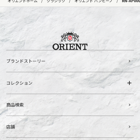
オリエントホーム
クラシック
オリエント バンビーノ
RN-AP00
ブランドストーリー
コレクション
商品検索
店舗