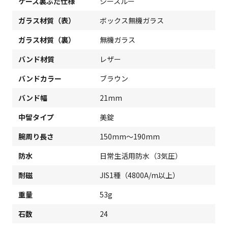
ケース裏ぶた仕様
シースルー
ガラス材質（表）
ボックス無機ガラス
ガラス材質（裏）
無機ガラス
バンド材質
レザー
バンドカラー
ブラウン
バンド幅
21mm
中留タイプ
美錠
腕周り長さ
150mm～190mm
防水
日常生活用防水（3気圧）
耐磁
JIS1種（4800A/m以上）
重量
53g
石数
24