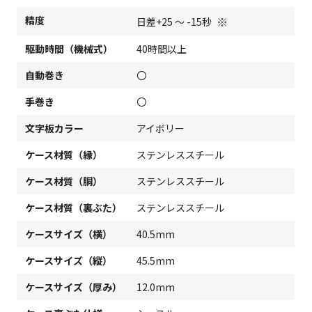
精度
※
日差+25 ～ -15秒
駆動時間（機械式）
40時間以上
自動巻き
〇
手巻き
〇
文字板カラー
アイボリー
ケース材質（縁）
ステンレススチール
ケース材質（胴）
ステンレススチール
ケース材質（裏ぶた）
ステンレススチール
ケースサイズ（横）
40.5mm
ケースサイズ（縦）
45.5mm
ケースサイズ（厚み）
12.0mm