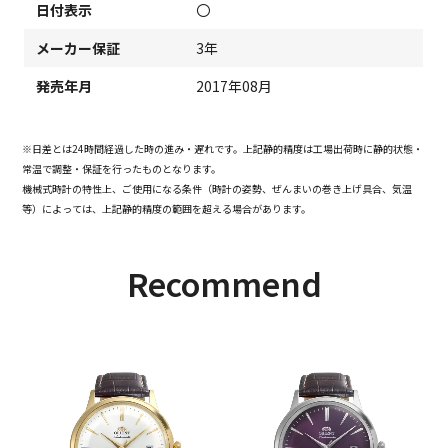
日付表示
〇
メーカー保証
3年
発売年月
2017年08月
※日差とは24時間経過した時の進み・遅れです。上記静的精度は工場出荷時に静的状態・
常温で調整・保証を行ったものとなります。
機械式時計の特性上、ご使用になる条件（時計の姿勢、ぜんまいの巻き上げ具合、気温
等）によっては、上記静的精度の範囲を超える場合があります。
Recommend