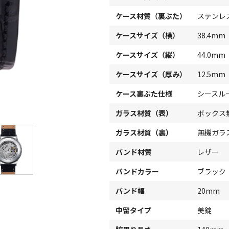
ケース材質（裏ぶた）
ステンレ
ケースサイズ（横）
38.4mm
ケースサイズ（縦）
44.0mm
ケースサイズ（厚み）
12.5mm
ケース裏ぶた仕様
シースル
ガラス材質（表）
ボックス
ガラス材質（裏）
無機ガラ
バンド材質
レザー
バンドカラー
ブラック
バンド幅
20mm
中留タイプ
美錠