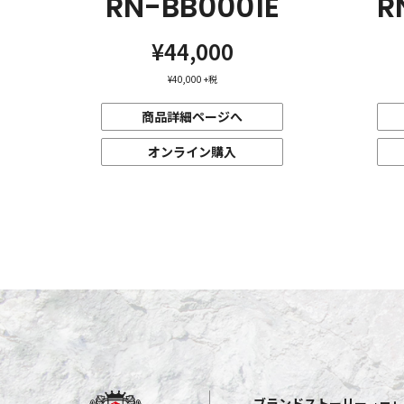
RN-BB0001E
R
¥44,000
¥40,000
+税
商品詳細ページへ
オンライン購入
ブランドストーリー