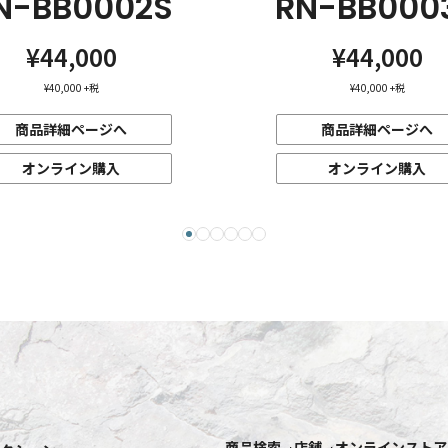
N-BB0002S
RN-BB000
¥44,000
¥44,000
¥40,000
+税
¥40,000
+税
商品詳細ページへ
商品詳細ページへ
オンライン購入
オンライン購入
商品検索
店舗
オンラインストア