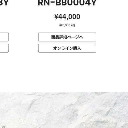
3Y
RN-BB0004Y
¥44,000
¥40,000
+税
商品詳細ページへ
オンライン購入