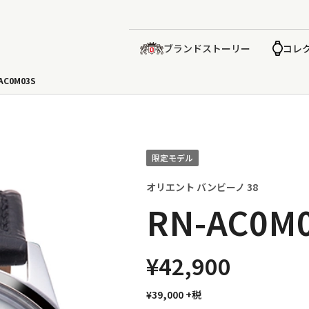
ブランドストーリー
コレ
AC0M03S
限定モデル
オリエント バンビーノ 38
RN-AC0M
¥42,900
¥39,000
+税