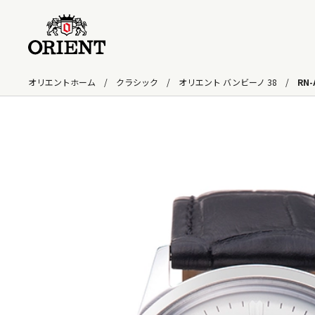
オリエントホーム
クラシック
オリエント バンビーノ 38
RN-
検索キーワード入力